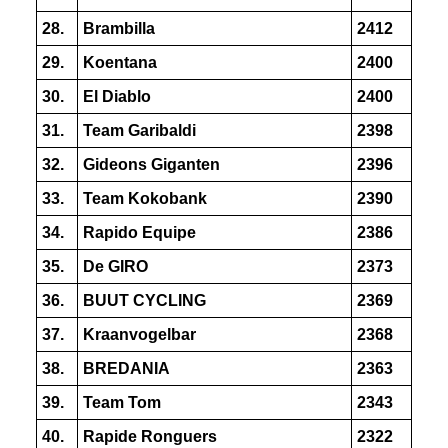
28.
Brambilla
2412
29.
Koentana
2400
30.
El Diablo
2400
31.
Team Garibaldi
2398
32.
Gideons Giganten
2396
33.
Team Kokobank
2390
34.
Rapido Equipe
2386
35.
De GIRO
2373
36.
BUUT CYCLING
2369
37.
Kraanvogelbar
2368
38.
BREDANIA
2363
39.
Team Tom
2343
40.
Rapide Ronguers
2322