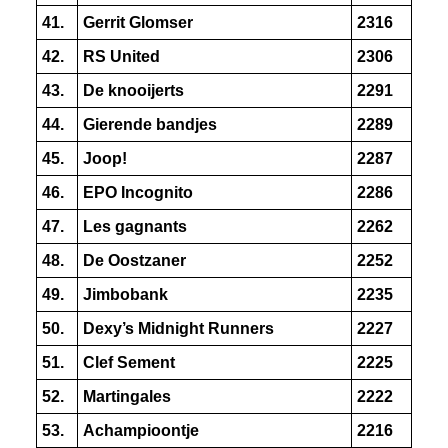
41.
Gerrit Glomser
2316
42.
RS United
2306
43.
De knooijerts
2291
44.
Gierende bandjes
2289
45.
Joop!
2287
46.
EPO Incognito
2286
47.
Les gagnants
2262
48.
De Oostzaner
2252
49.
Jimbobank
2235
50.
Dexy’s Midnight Runners
2227
51.
Clef Sement
2225
52.
Martingales
2222
53.
Achampioontje
2216