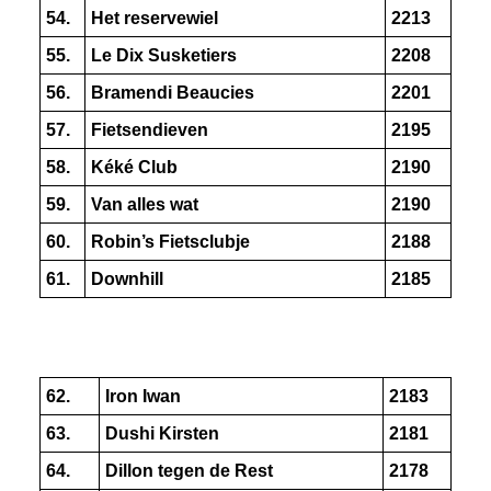
54.
Het reservewiel
2213
55.
Le Dix Susketiers
2208
56.
Bramendi Beaucies
2201
57.
Fietsendieven
2195
58.
Kéké Club
2190
59.
Van alles wat
2190
60.
Robin’s Fietsclubje
2188
61.
Downhill
2185
62.
Iron Iwan
2183
63.
Dushi Kirsten
2181
64.
Dillon tegen de Rest
2178