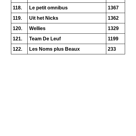
118.
Le petit omnibus
1367
119.
Uit het Nicks
1362
120.
Wellies
1329
121.
Team De Leuf
1199
122.
Les Noms plus Beaux
233